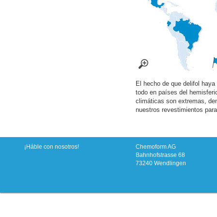
El hecho de que delifol haya 
todo en países del hemisferi
climáticas son extremas, de
nuestros revestimientos para
¡Háble con nosotros!
Chemoform AG
Bahnhofstrasse 68
73240 Wendlingen