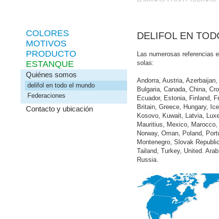
COLORES
DELIFOL EN TO
MOTIVOS
PRODUCTO
Las numerosas referencias e
ESTANQUE
solas:
Quiénes somos
Andorra, Austria, Azerbaijan
delifol en todo el mundo
Bulgaria, Canada, China, Cr
Federaciones
Ecuador, Estonia, Finland, 
Britain, Greece, Hungary, Ice
Contacto y ubicación
Kosovo, Kuwait, Latvia, Lux
Mauritius, Mexico, Marocco,
Norway, Oman, Poland, Portu
Montenegro, Slovak Republic
Tailand, Turkey, United. Ara
Russia.