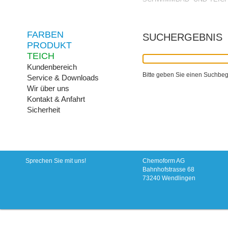
FARBEN
SUCHERGEBNIS
PRODUKT
TEICH
Kundenbereich
Bitte geben Sie einen Suchbegri
Service & Downloads
Wir über uns
Kontakt & Anfahrt
Sicherheit
Sprechen Sie mit uns!
Chemoform AG
Bahnhofstrasse 68
73240 Wendlingen